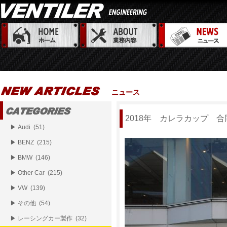
ニュース
2018年 カレラカップ 
▶ Audi (51)
▶ BENZ (215)
▶ BMW (146)
▶ Other Car (215)
▶ VW (139)
▶ その他 (54)
▶ レーシングカー製作 (32)