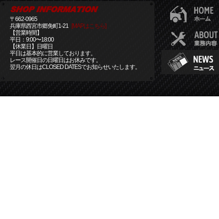
〒662-0965
兵庫県西宮市郷免町1-21
[MAPはこちら]
【営業時間】
平日：9:00〜18:00
【休業日】日曜日
平日は基本的に営業しております。
レース開催日の日曜日はお休みです。
翌月の休日はCLOSED DATESでお知らせいたします。