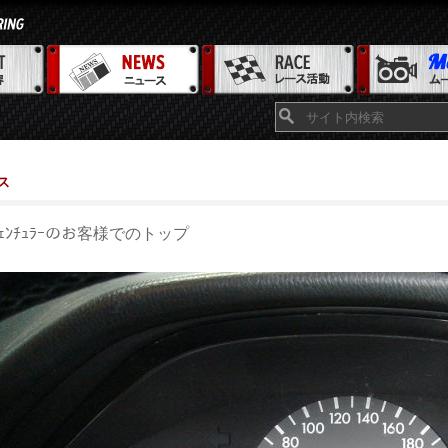
ス
ﾞｪﾝﾁｭﾗｰのお客様でのトップ