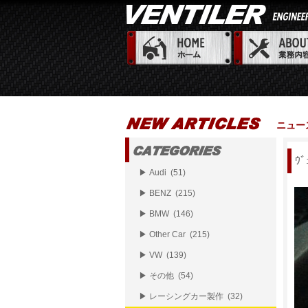
ニュー
ｳ
▶ Audi (51)
▶ BENZ (215)
▶ BMW (146)
▶ Other Car (215)
▶ VW (139)
▶ その他 (54)
▶ レーシングカー製作 (32)