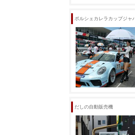
ポルシェカレラカップジャ
だしの自動販売機