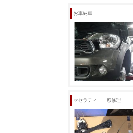
お車納車
マセラティー 窓修理