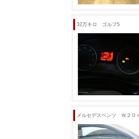
32万キロ ゴルフ5
メルセデスベンツ Ｗ２０