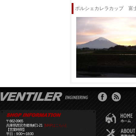
ポルシェカレラカップ 富
〒662-0965
兵庫県西宮市郷免町1-21
[MAPはこちら]
【営業時間】
平日：9:00〜18:00