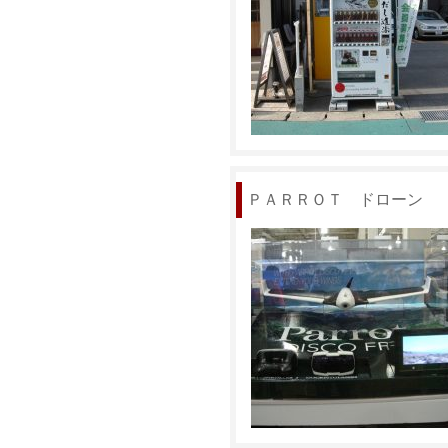
ＰＡＲＲＯＴ ドローン