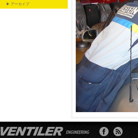
▶ アーカイブ