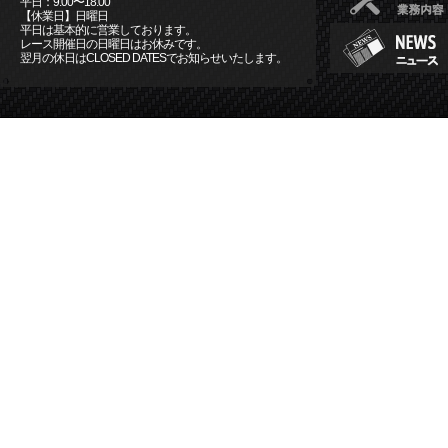
平日：9:00〜18:00
【休業日】日曜日
平日は基本的に営業しております。
レース開催日の日曜日はお休みです。
翌月の休日はCLOSED DATESでお知らせいたします。