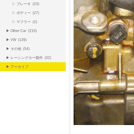
▷ ブレーキ (23)
▷ ボディー (27)
▷ マフラー (2)
▶ Other Car (215)
▶ VW (139)
▶ その他 (54)
▶ レーシングカー製作 (32)
▶ アーカイブ