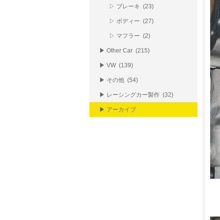
▷ ブレーキ (23)
▷ ボディー (27)
▷ マフラー (2)
▶ Other Car (215)
▶ VW (139)
▶ その他 (54)
▶ レーシングカー製作 (32)
▶ アーカイブ