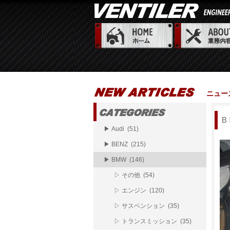
ニュー
Ｂ
▶ Audi (51)
▶ BENZ (215)
▶ BMW (146)
▷ その他 (54)
▷ エンジン (120)
▷ サスペンション (35)
▷ トランスミッション (35)