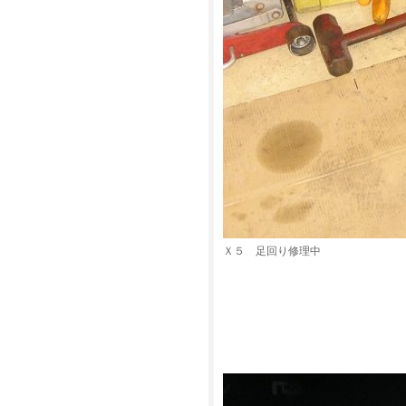
Ｘ５ 足回り修理中