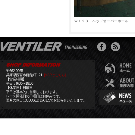
Ｗ１２３ ヘッドオーバーホール
〒662-0965
兵庫県西宮市郷免町1-21
[MAPはこちら]
【営業時間】
平日：9:00〜18:00
【休業日】日曜日
平日は基本的に営業しております。
レース開催日の日曜日はお休みです。
翌月の休日はCLOSED DATESでお知らせいたします。