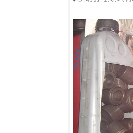
●ベンツＷ１２３ エンジンヘッドオ