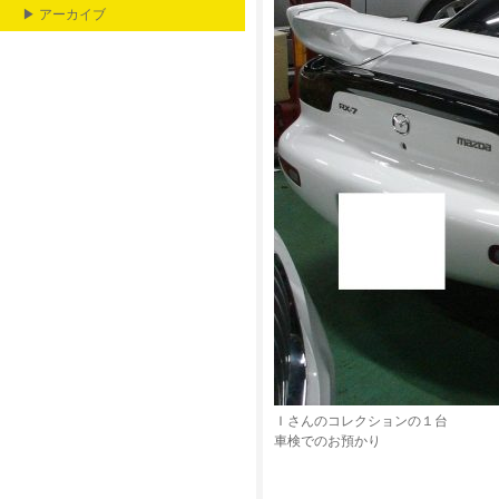
▶ アーカイブ
Ｉさんのコレクションの１台
車検でのお預かり