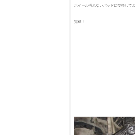
ホイール汚れないパッドに交換して
完成！