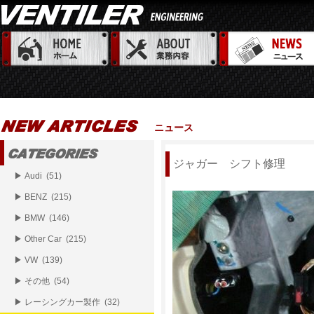
ニュース
ジャガー シフト修理
▶ Audi (51)
▶ BENZ (215)
▶ BMW (146)
▶ Other Car (215)
▶ VW (139)
▶ その他 (54)
▶ レーシングカー製作 (32)