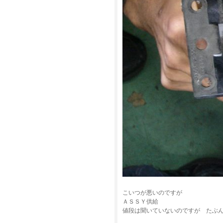
こいつが悪いのですが
ＡＳＳＹ供給
値段は聞いていないのですが たぶ