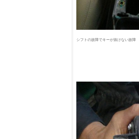
シフトの故障でキーが抜けない故障