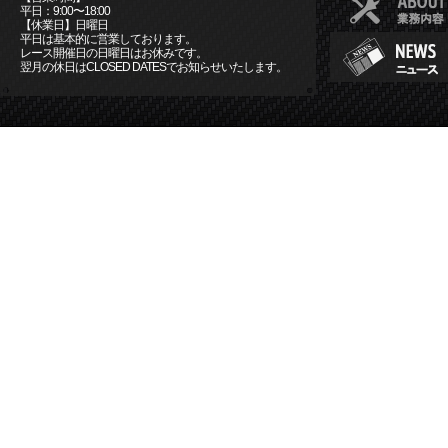
平日：9:00〜18:00
【休業日】日曜日
平日は基本的に営業しております。
レース開催日の日曜日はお休みです。
翌月の休日はCLOSED DATESでお知らせいたします。