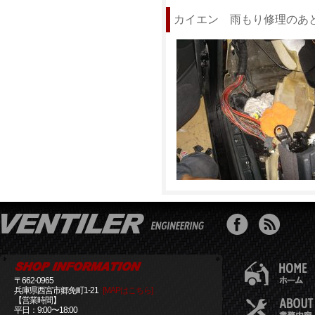
カイエン 雨もり修理のあ
〒662-0965
兵庫県西宮市郷免町1-21
[MAPはこちら]
【営業時間】
平日：9:00〜18:00