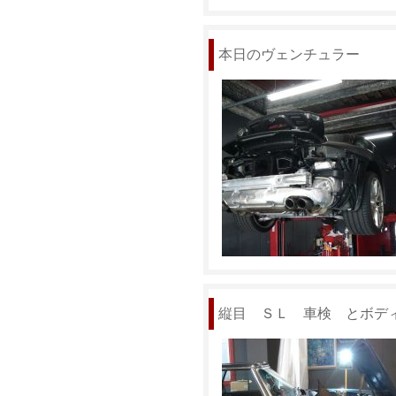
本日のヴェンチュラー
縦目 ＳＬ 車検 とボデ