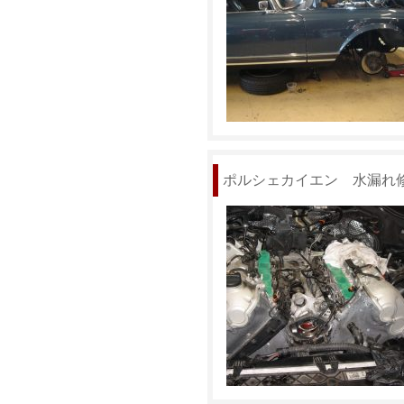
ポルシェカイエン 水漏れ