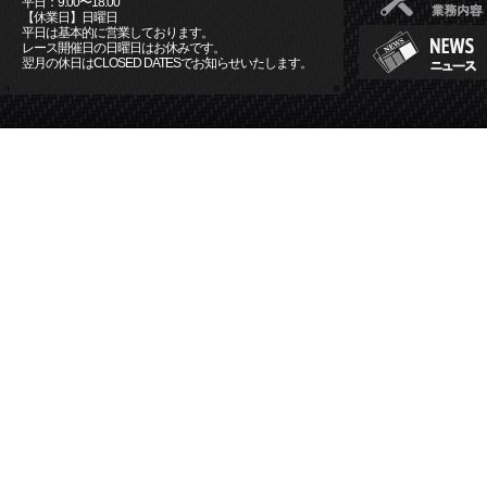
平日：9:00〜18:00
【休業日】日曜日
平日は基本的に営業しております。
レース開催日の日曜日はお休みです。
翌月の休日はCLOSED DATESでお知らせいたします。