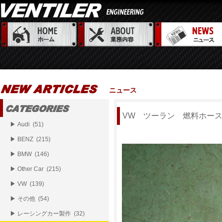
ニュース
VW ツーラン 燃料ホー
▶ Audi (51)
▶ BENZ (215)
▶ BMW (146)
▶ Other Car (215)
▶ VW (139)
▶ その他 (54)
▶ レーシングカー製作 (32)