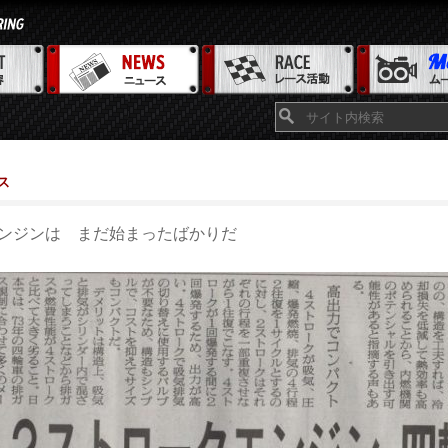
ス
ンジンは まだ始まったばかりだ