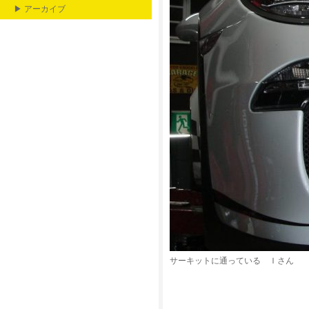
▶ アーカイブ
サーキットに通っている Ｉさん