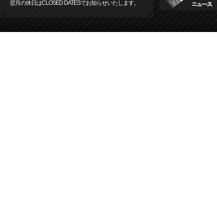
翌月の休日はCLOSED DATESでお知らせいたします。