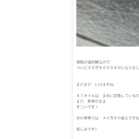
通勤が遠距離なので
ついに３５万８０００キロになりま
まだまだ いけますね
ＡＴオイルは まめに交換している
まだ 新車のまま
すごいです！
次の車検では ４０万キロ超えです
楽しみです♪