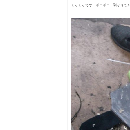
もそもそです ポロポロ 剥がれて