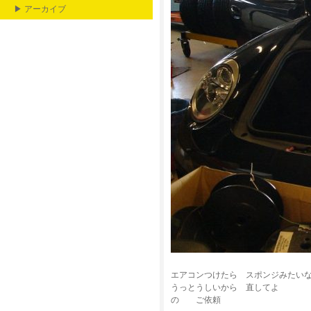
▶ アーカイブ
エアコンつけたら スポンジみたい
うっとうしいから 直してよ
の ご依頼