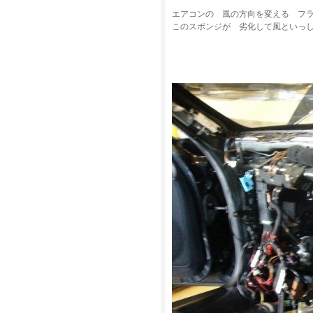
エアコンの 風の方向を変える フ
このスポンジが 劣化して風といっ