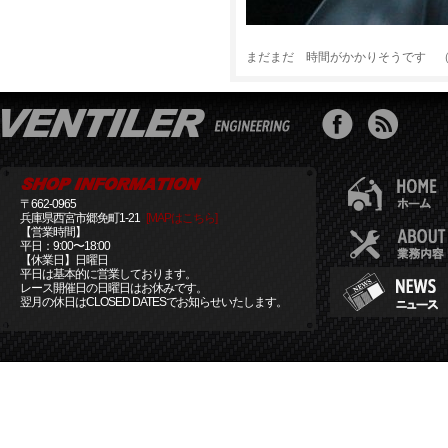
まだまだ 時間がかかりそうです 
〒662-0965
兵庫県西宮市郷免町1-21
[MAPはこちら]
【営業時間】
平日：9:00〜18:00
【休業日】日曜日
平日は基本的に営業しております。
レース開催日の日曜日はお休みです。
翌月の休日はCLOSED DATESでお知らせいたします。