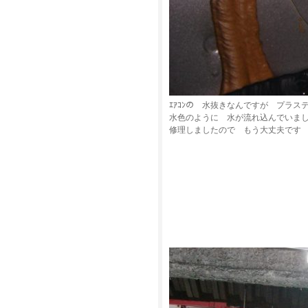
ｴｱｺﾝの 水抜きなんですが プラ
水色のように 水が流れ込んでいま
修理しましたので もう大丈夫です