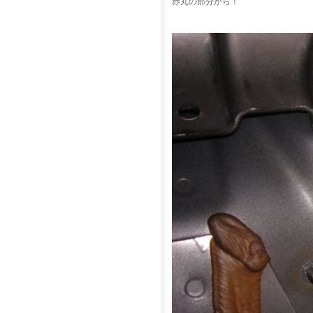
赤丸の部分から！