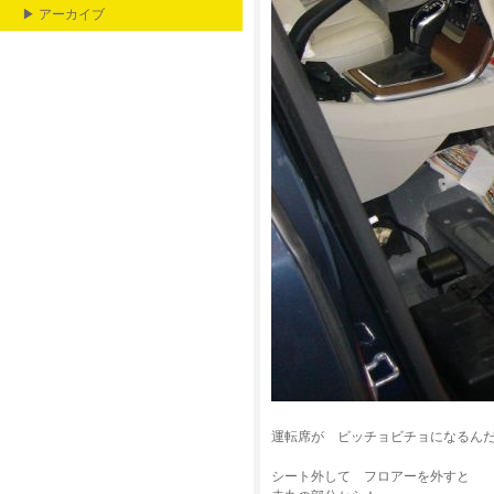
▶ アーカイブ
運転席が ビッチョビチョになるん
シート外して フロアーを外すと