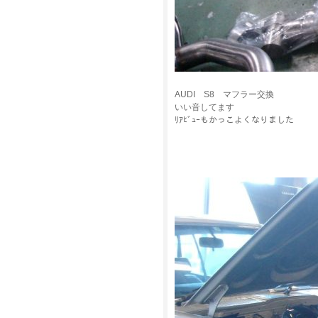
AUDI S8 マフラー交換
いい音してます
ﾘｱﾋﾞｭｰもかっこよくなりました