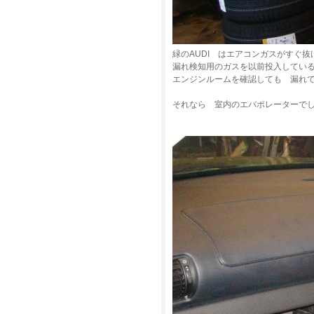
緑のAUDI はエアコンガスがすぐ
漏れ検知用のガスを以前投入してい
エンジンルームを確認しても 漏れ
それなら 室内のエバポレーターで