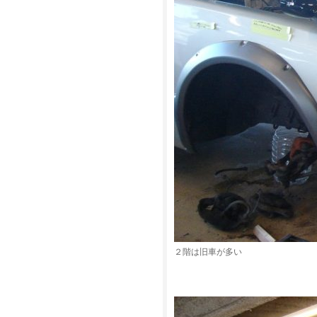
２階は旧車が多い