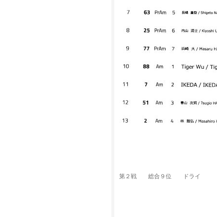
第２戦 総合９位 ドライ