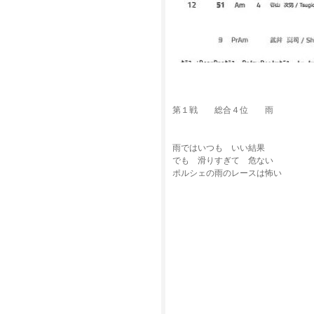
第１戦 総合４位 雨
雨ではいつも いい結果
でも 滑りすぎて 危ない
ポルシェの雨のレースは怖い