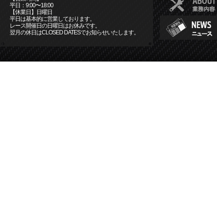
平日：9:00〜18:00
【休業日】日曜日
平日は基本的に営業しております。
レース開催日の日曜日はお休みです。
翌月の休日はCLOSED DATESでお知らせいたします。