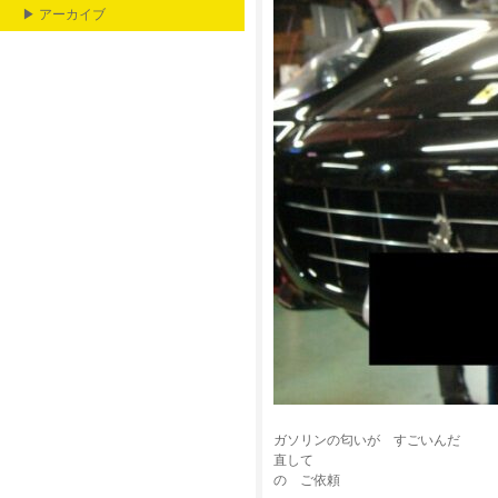
▶ アーカイブ
ガソリンの匂いが すごいんだ
直して
の ご依頼