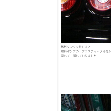
燃料タンクを外しすと
燃料ポンプの プラスティック部分
割れて 漏れておりました