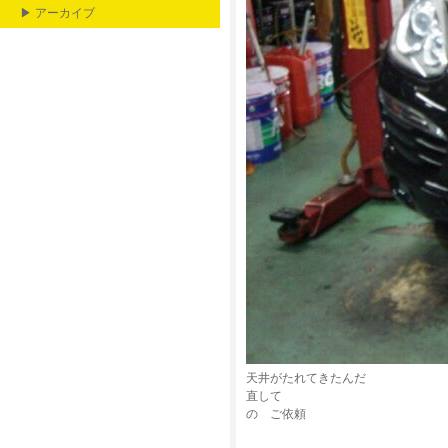
▶ アーカイブ
天井がたれてきたんだ
直して
の ご依頼