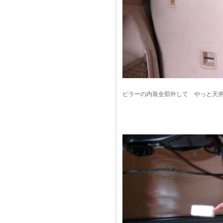
ピラーの内装全部外して やっと天