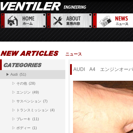
ニュース
AUDI A4 エンジンオー
▶ Audi (51)
▷ その他 (28)
▷ エンジン (49)
▷ サスペンション (7)
▷ トランスミッション (4)
▷ ブレーキ (11)
▷ ボディー (1)