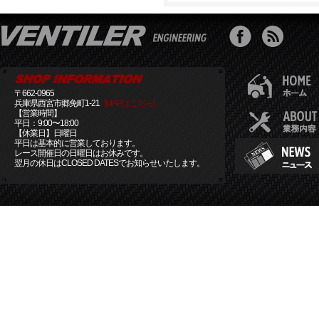
〒662-0965
兵庫県西宮市郷免町1-21
[MAPはこちら]
【営業時間】
平日：9:00〜18:00
【休業日】日曜日
平日は基本的に営業しております。
レース開催日の日曜日はお休みです。
翌月の休日はCLOSED DATESでお知らせいたします。