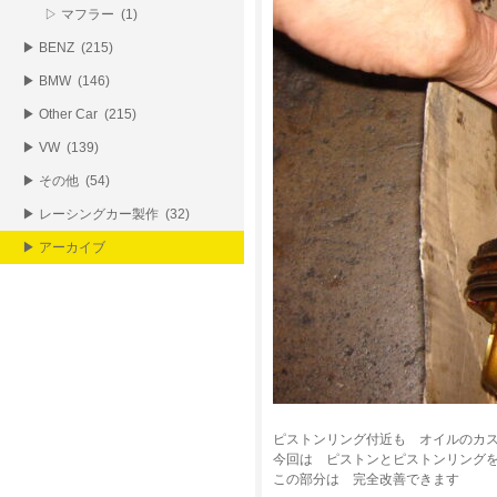
▷ マフラー (1)
▶ BENZ (215)
▶ BMW (146)
▶ Other Car (215)
▶ VW (139)
▶ その他 (54)
▶ レーシングカー製作 (32)
▶ アーカイブ
ピストンリング付近も オイルのカ
今回は ピストンとピストンリング
この部分は 完全改善できます