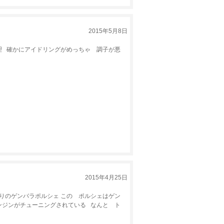
2015年5月8日
 確かにアイドリングがめっちゃ 調子が悪
2015年4月25日
りのゲンバラポルシェ この ポルシェはゲン
ンジンがチューニングされている なんと ト