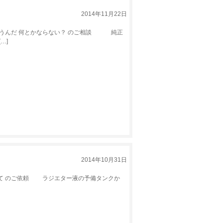
2014年11月22日
うんだ 何とかならない？ のご相談 純正
…]
2014年10月31日
て のご依頼 ラジエター液の予備タンクか