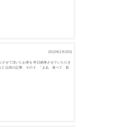
2015年2月20日
りさせて頂いたお車を 昨日納車させていただき
の２ 以前の記事 その３ 「まあ 食べて 飲