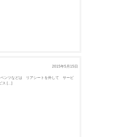
2015年5月15日
ンツなどは リアシートを外して サービ
 […]