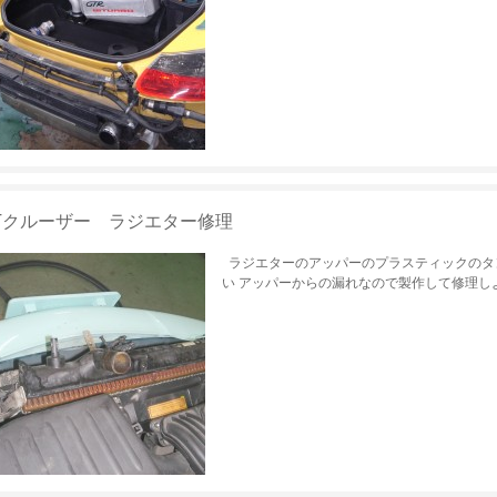
Tクルーザー ラジエター修理
ラジエターのアッパーのプラスティックのタ
い アッパーからの漏れなので製作して修理しよ