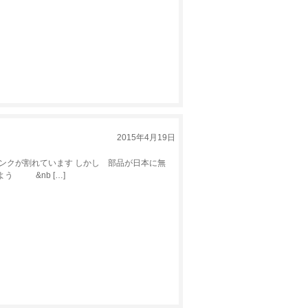
2015年4月19日
ンクが割れています しかし 部品が日本に無
う &nb […]