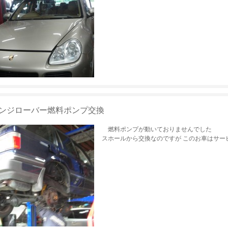
ンジローバー燃料ポンプ交換
燃料ポンプが動いておりませんでした ベ
スホールから交換なのですが このお車はサービス