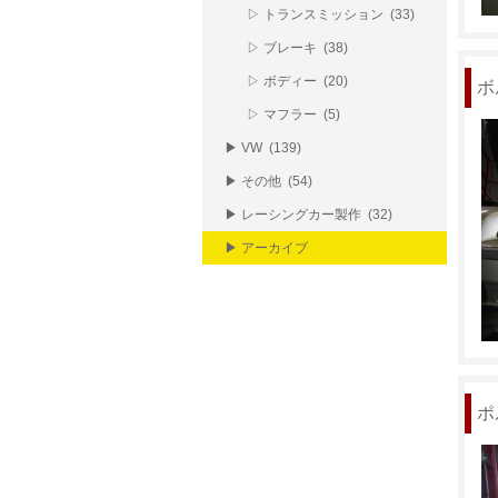
▷ トランスミッション (33)
▷ ブレーキ (38)
▷ ボディー (20)
ボ
▷ マフラー (5)
▶ VW (139)
▶ その他 (54)
▶ レーシングカー製作 (32)
▶ アーカイブ
ポ