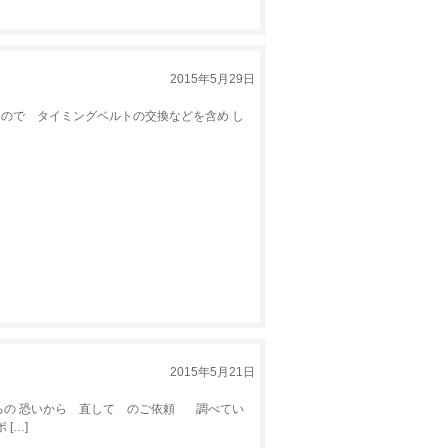
2015年5月29日
ので タイミングベルトの交換などを含め し
2015年5月21日
の 恐いから 直して のご依頼 調べてい
[…]