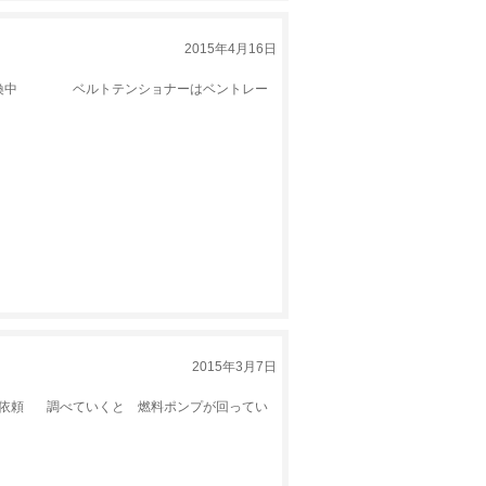
2015年4月16日
交換中 ベルトテンショナーはベントレー
2015年3月7日
依頼 調べていくと 燃料ポンプが回ってい