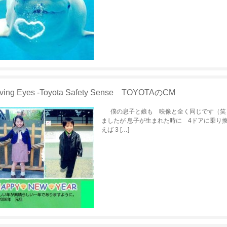
ving Eyes -Toyota Safety Sense TOYOTAのCM
僕の息子と娘も 映像と全く同じです（笑）
ましたが 息子が生まれた時に 4ドアに乗り換
えば 3 […]