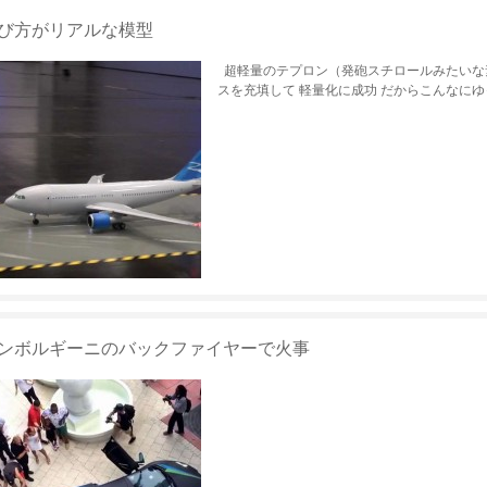
び方がリアルな模型
超軽量のテプロン（発砲スチロールみたいな
スを充填して 軽量化に成功 だからこんなに
ンボルギーニのバックファイヤーで火事