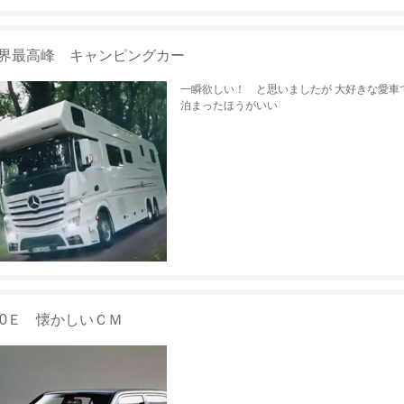
界最高峰 キャンピングカー
一瞬欲しい！ と思いましたが 大好きな愛車
泊まったほうがいい
90Ｅ 懐かしいＣＭ