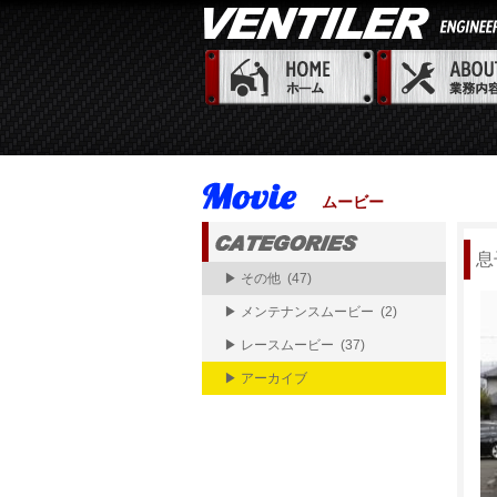
ムービー
息
▶ その他 (47)
▶ メンテナンスムービー (2)
▶ レースムービー (37)
▶ アーカイブ