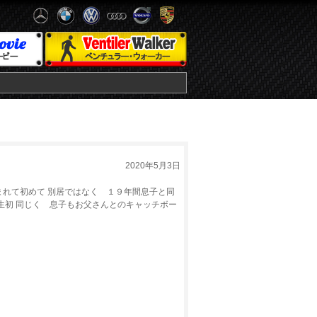
2020年5月3日
れて初めて 別居ではなく １９年間息子と同
生初 同じく 息子もお父さんとのキャッチボー