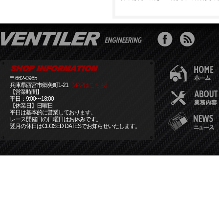
〒662-0965
兵庫県西宮市郷免町1-21
[MAPはこちら]
【営業時間】
平日：9:00〜18:00
【休業日】日曜日
平日は基本的に営業しております。
レース開催日の日曜日はお休みです。
翌月の休日はCLOSED DATESでお知らせいたします。