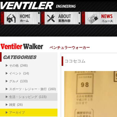
ベンチュラーウォーカー
ココセコム
▶ その他 (246)
▶ イベント (14)
▶ グルメ (133)
▶ スポーツ・レジャー・旅行 (160)
▶ 生活・ショッピング (115)
▶ 雑貨 (26)
▶ アーカイブ