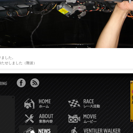
りました。
待たせしました（難波）