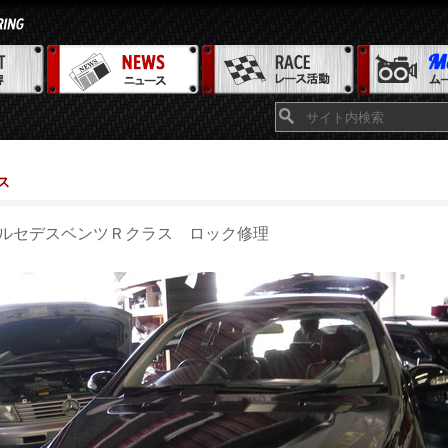
ス
ルセデスベンツＲクラス ロック修理