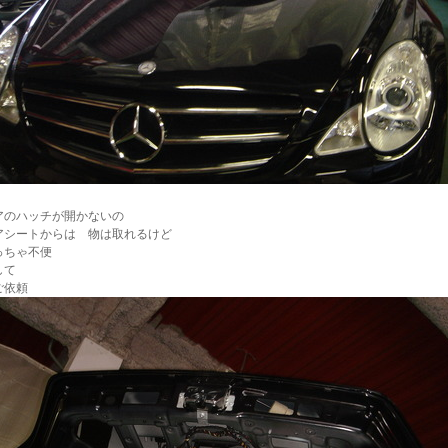
アのハッチが開かないの
アシートからは 物は取れるけど
っちゃ不便
して
ご依頼