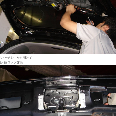
アハッチを中から開けて
装分解ロック交換