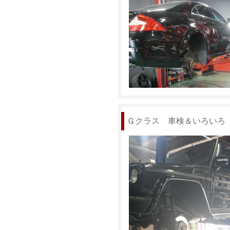
Ｇクラス 車検＆いろいろ