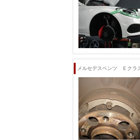
メルセデスベンツ Ｅクラ