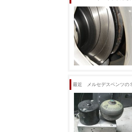
最近 メルセデスベンツの