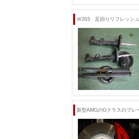
Ｗ203 足回りリフレッシ
新型AMGのGクラスのブレ