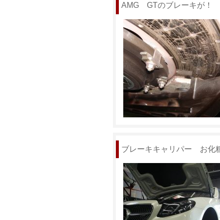
AMG GTのブレーキが！
ブレーキキャリパー お化