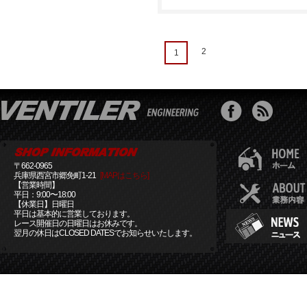
2
1
〒662-0965
兵庫県西宮市郷免町1-21
[MAPはこちら]
【営業時間】
平日：9:00〜18:00
【休業日】日曜日
平日は基本的に営業しております。
レース開催日の日曜日はお休みです。
翌月の休日はCLOSED DATESでお知らせいたします。