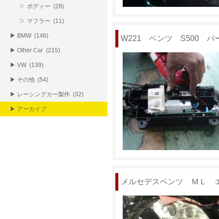
▷ ボディー (28)
▷ マフラー (11)
▶ BMW (146)
W221 ベンツ S500 
▶ Other Car (215)
▶ VW (139)
▶ その他 (54)
▶ レーシングカー製作 (32)
▶ アーカイブ
メルセデスベンツ ＭＬ 