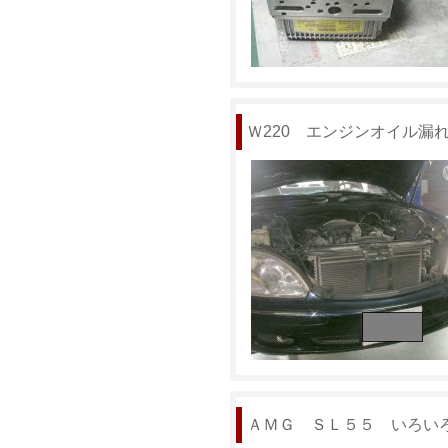
Ｗ220 エンジンオイル漏
ＡＭＧ ＳＬ５５ いろい