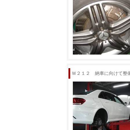
Ｗ２１２ 納車に向けて整