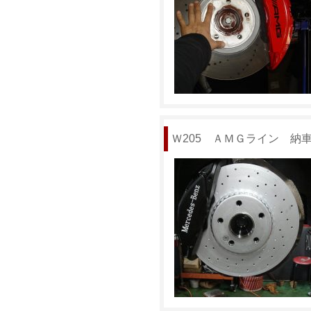
Ｗ205 ＡＭＧライン 納