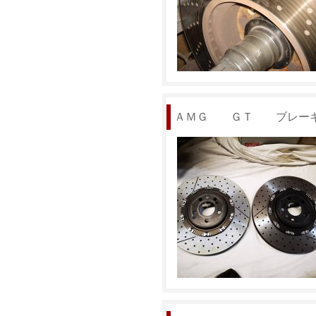
ＡＭＧ ＧＴ ブレーキ