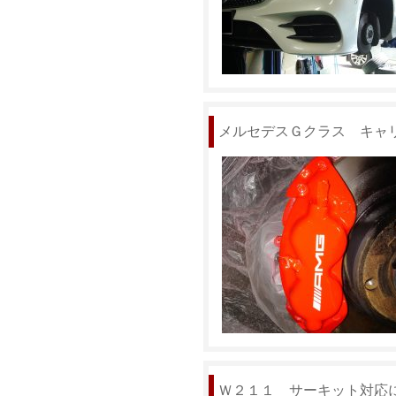
メルセデスＧクラス キャ
Ｗ２１１ サーキット対応