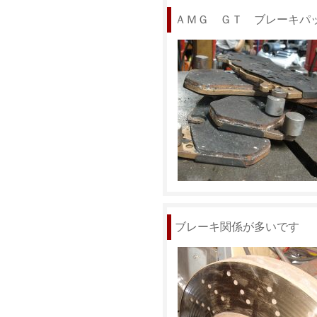
ＡＭＧ ＧＴ ブレーキパ
ブレーキ関係が多いです