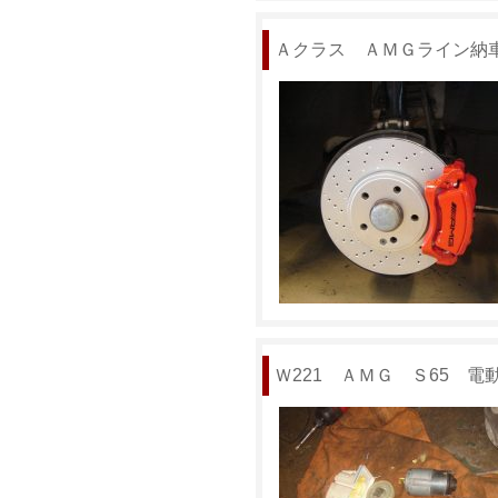
Ａクラス ＡＭＧライン納
Ｗ221 ＡＭＧ Ｓ65 