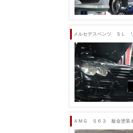
メルセデスベンツ ＳＬ 
ＡＭＧ Ｓ６３ 板金塗装