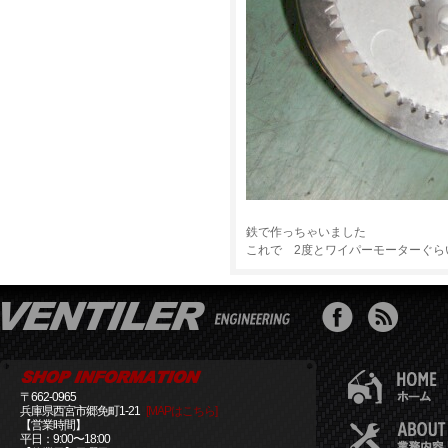
鉄で作っちゃいました
これで 2度とワイパーモーターぐら
〒662-0965
兵庫県西宮市郷免町1-21
[MAPはこちら]
【営業時間】
平日：9:00〜18:00