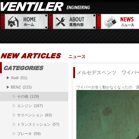
ニュース
メルセデスベンツ ワイパ
▶ Audi (51)
▶ BENZ (215)
ワイパーが全く動かなくなったの 
▷ その他 (129)
▷ エンジン (167)
▷ サスペンション (83)
▷ トランスミッション (57)
▷ ブレーキ (59)