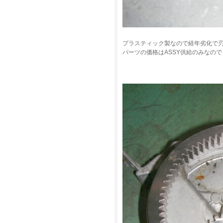
プラスティック製なので経年劣化で
パーツの価格はASSY供給のみなの