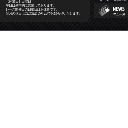
【休業日】日曜日
平日は基本的に営業しております。
レース開催日の日曜日はお休みです。
翌月の休日はCLOSED DATESでお知らせいたします。