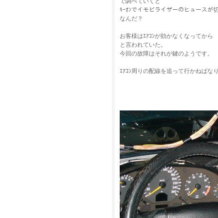
で調べていくと
ｷｰｵﾝでイモビライザーのヒュースが
なんだ？
お客様はｴｱｺﾝが効かなくなってか
と言われていた。
今回の故障はそれが鍵のようです。
ｴｱｺﾝ周りの配線を追って行かねばな