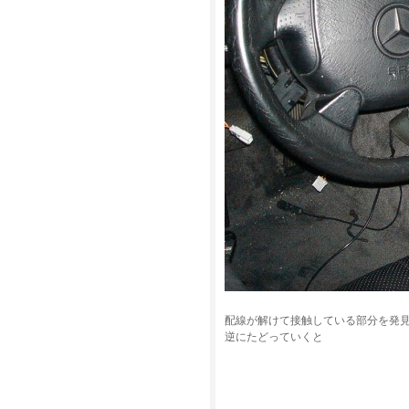
配線が解けて接触している部分を発
逆にたどっていくと