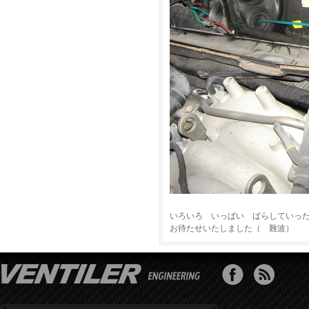
いろいろ いっぱい ばらしていっ
お待たせいたしました（ 難波）