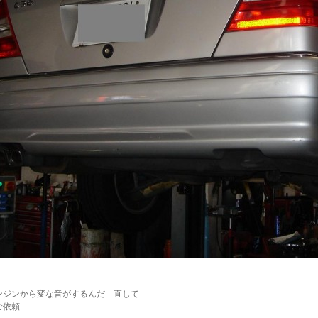
ンジンから変な音がするんだ 直して
ご依頼