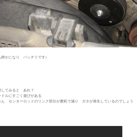
も静かになり バッチリです♪
乗してみると あれ？
ンドルにすごく遊びがある
ぶん センターロッドのリンク部分が磨耗で減り ガタが発生しているのでしょう