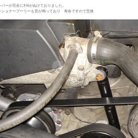
ンパーが完全にｵｲﾙがぬけておりました。
ンショナープーリーも音が鳴っており 寿命ですので交換