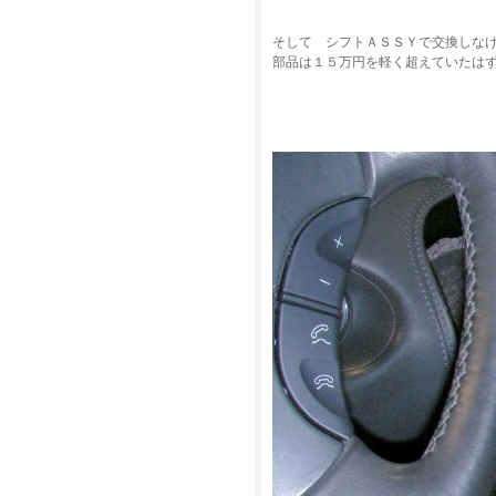
そして シフトＡＳＳＹで交換しな
部品は１５万円を軽く超えていたは