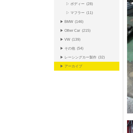
▷ ボディー (28)
▷ マフラー (11)
▶ BMW (146)
▶ Other Car (215)
▶ VW (139)
▶ その他 (54)
▶ レーシングカー製作 (32)
▶ アーカイブ