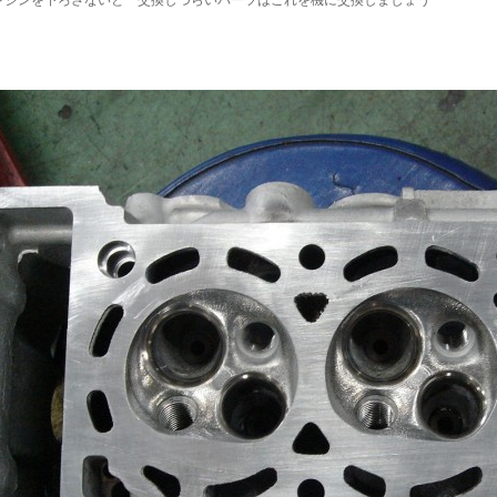
ンジンを下ろさないと 交換しづらいパーツはこれを機に交換しましょう