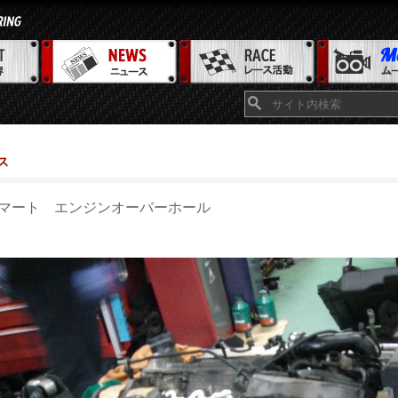
ス
マート エンジンオーバーホール