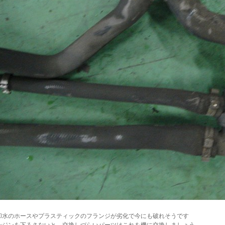
却水のホースやプラスティックのフランジが劣化で今にも破れそうです