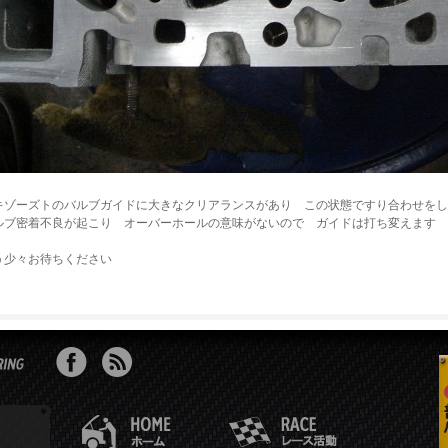
キゾーズトのバルブガイドに大きなクリアランスがあり この状態ですり合わせをし
ルブ密着不良が起こり オーバーホールの意味がないので ガイドは打ち変えます
う少々お待ちください