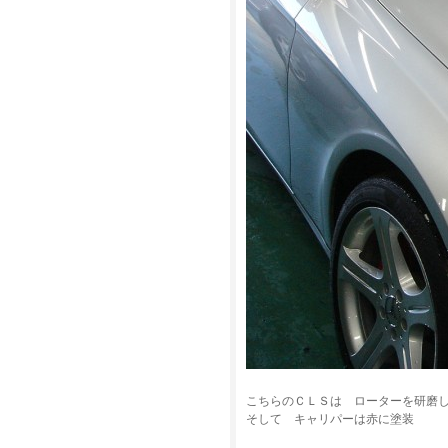
こちらのＣＬＳは ローターを研磨
そして キャリパーは赤に塗装