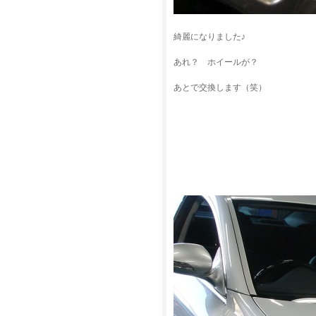
綺麗になりました♪
あれ？ ホイールが？
あとで交換します（笑）