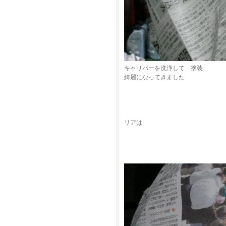
キャリパーを洗浄して 塗装
綺麗になってきました
リアは