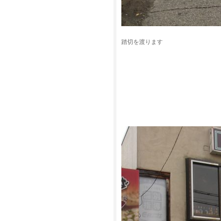
踏切を渡ります