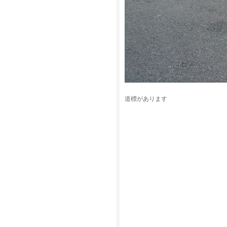
道標があります