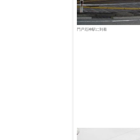
門戸厄神駅に到着