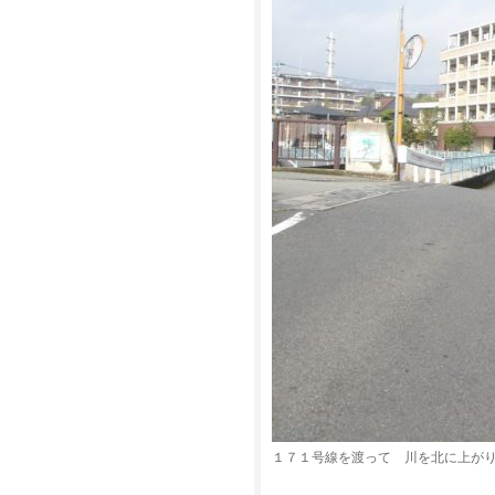
１７１号線を渡って 川を北に上が