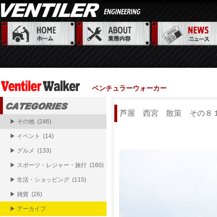
ベンチュラーウォーカー
芦屋 西宮 散策 その８
▶ その他 (246)
▶ イベント (14)
▶ グルメ (133)
▶ スポーツ・レジャー・旅行 (160)
▶ 生活・ショッピング (115)
▶ 雑貨 (26)
▶ アーカイブ