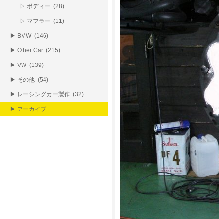
▷ ボディー (28)
▷ マフラー (11)
▶ BMW (146)
▶ Other Car (215)
▶ VW (139)
▶ その他 (54)
▶ レーシングカー製作 (32)
▶ アーカイブ