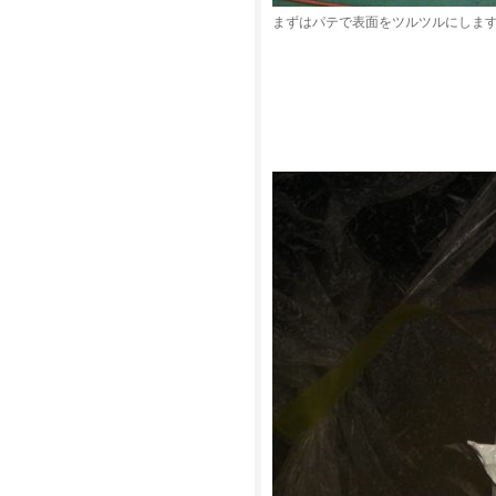
まずはパテで表面をツルツルにしま