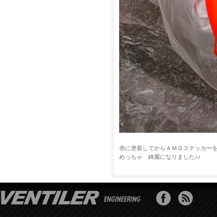
赤に塗装してからＡＭＧステッカー
めっちゃ 綺麗になりました♪♪