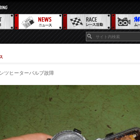
ス
ンツヒーターバルブ故障