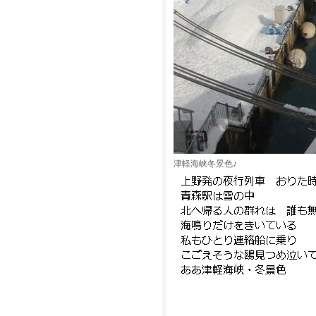
津軽海峡冬景色♪