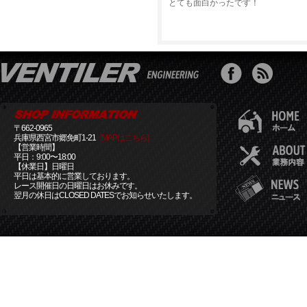
とても面白かったです！
〒662-0965
兵庫県西宮市郷免町1-21
[MAPはこちら]
【営業時間】
平日：9:00〜18:00
【休業日】日曜日
平日は基本的に営業しております。
レース開催日の日曜日はお休みです。
翌月の休日はCLOSED DATESでお知らせいたします。