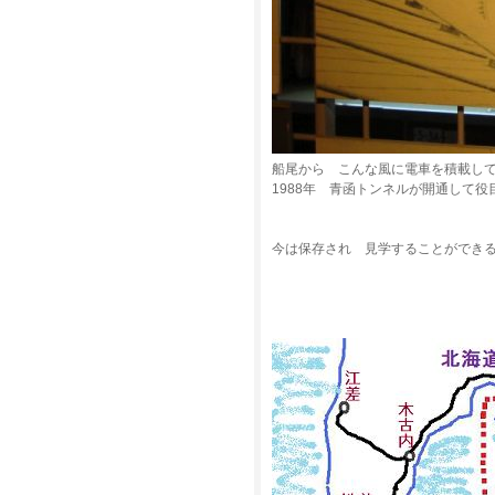
船尾から こんな風に電車を積載し
1988年 青函トンネルが開通して役
今は保存され 見学することができ