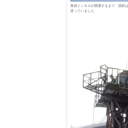
青函トンネルが開通するまで 国鉄
渡っていました