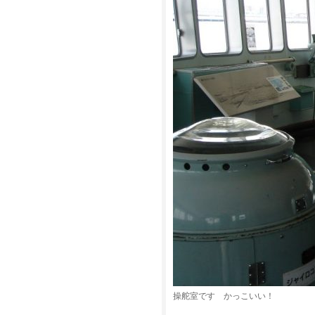
操舵室です かっこいい！