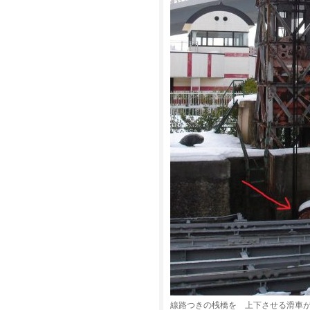
線路つきの桟橋を 上下させる滑車