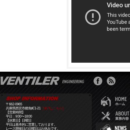
〒662-0965
兵庫県西宮市郷免町1-21
[MAPはこちら]
【営業時間】
平日：9:00〜18:00
【休業日】日曜日
平日は基本的に営業しております。
レース開催日の日曜日はお休みです。