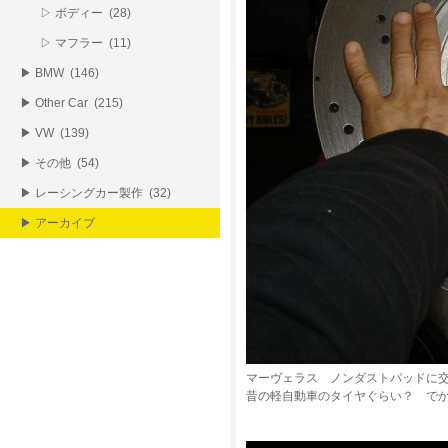
▷ ボディー (28)
▷ マフラー (11)
▶ BMW (146)
▶ Other Car (215)
▶ VW (139)
▶ その他 (54)
▶ レーシングカー製作 (32)
▶ アーカイブ
マーヴェラス ノンダストパッドに
昔の軽自動車のタイヤぐらい？ で