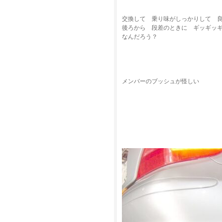
交換して 乗り味がしっかりして 
後ろから 段差のときに ギッギッ
なんだろう？
メンバーのブッシュが怪しい