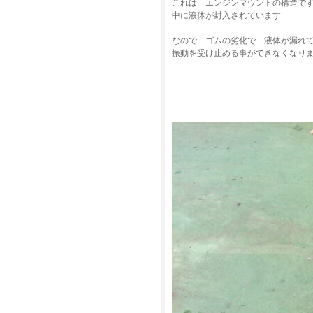
これは エンジンマウントの構造で
中に液体が封入されています
なので ゴムの劣化で 液体が漏れ
振動を受け止める事ができなくなり