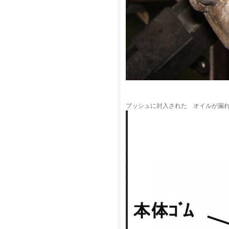
ブッシュに封入された オイルが漏