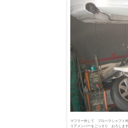
マフラー外して プロペラシャフト
リアメンバーをごっそり おろしま