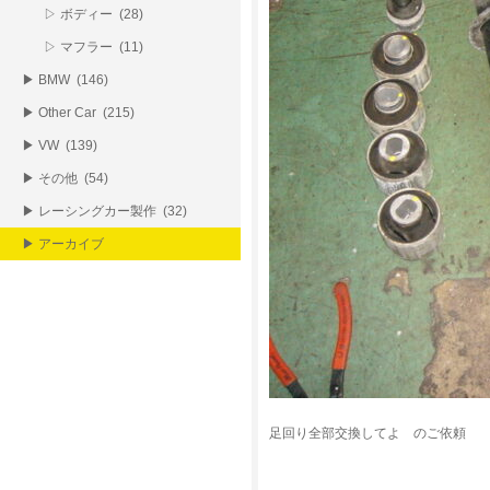
▷ ボディー (28)
▷ マフラー (11)
▶ BMW (146)
▶ Other Car (215)
▶ VW (139)
▶ その他 (54)
▶ レーシングカー製作 (32)
▶ アーカイブ
足回り全部交換してよ のご依頼