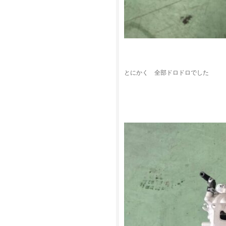
とにかく 全部ドロドロでした