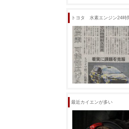
トヨタ 水素エンジン24時
最近カイエンが多い