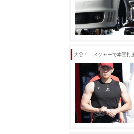
大谷！ メジャーで本塁打