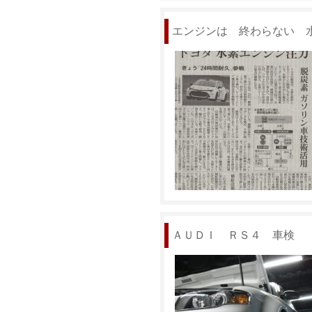
エンジンは 終わらない 
ＡＵＤＩ ＲＳ４ 車検