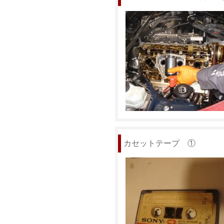
カセットテープ ①