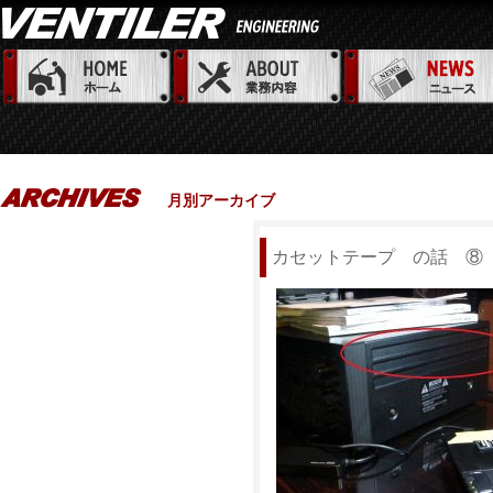
月別アーカイブ
カセットテープ の話 ⑧