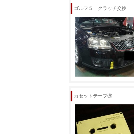
ゴルフ５ クラッチ交換
カセットテープ⑤