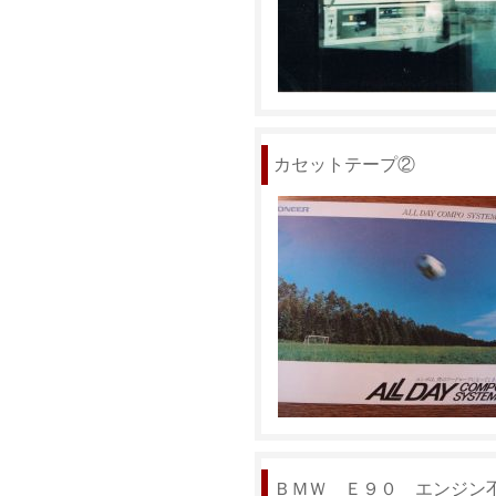
カセットテープ②
ＢＭＷ Ｅ９０ エンジン