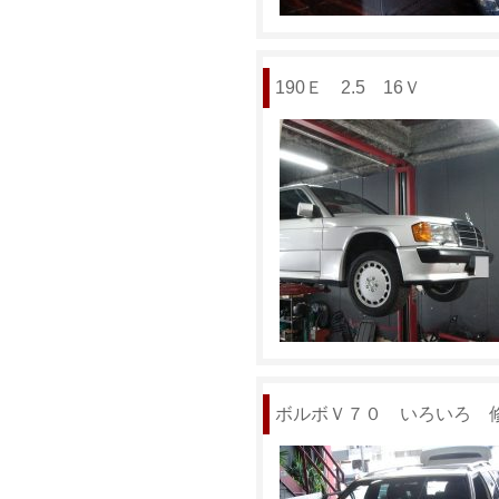
190Ｅ 2.5 16Ｖ
ボルボＶ７０ いろいろ 