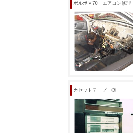
ボルボＶ70 エアコン修理
カセットテープ ③