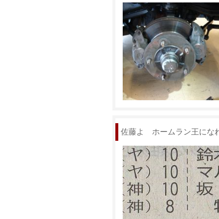
佐藤よ ホームラン王にな