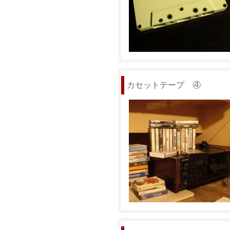
カセットテープ ④