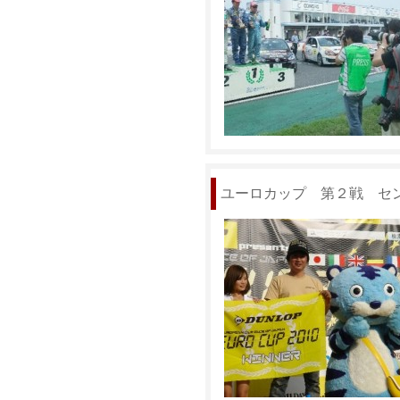
ユーロカップ 第２戦 セ