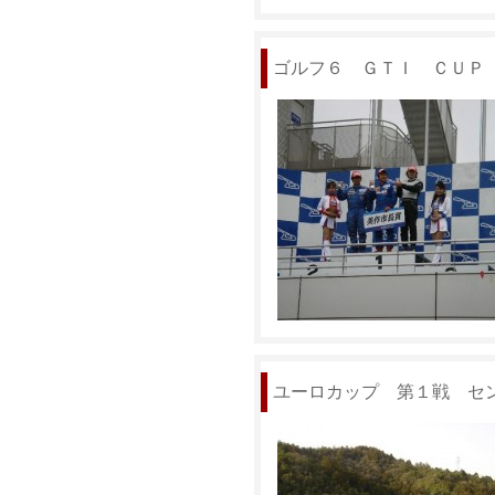
ゴルフ６ ＧＴＩ ＣＵＰ
ユーロカップ 第１戦 セ