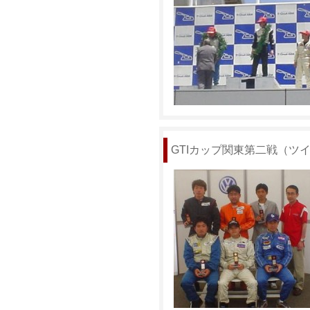
GTIカップ関東第二戦（ツイン