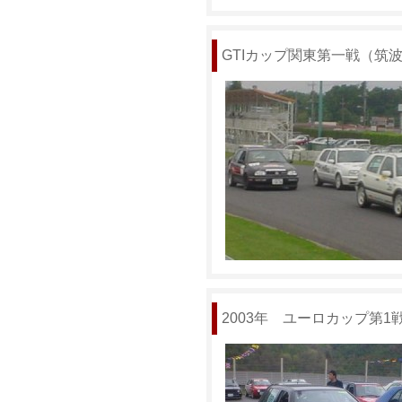
GTIカップ関東第一戦（筑波サ
2003年 ユーロカップ第