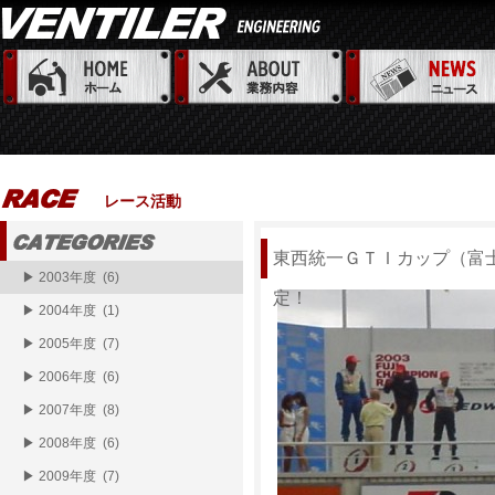
レース活動
東西統一ＧＴＩカップ（富士
▶ 2003年度 (6)
定！
▶ 2004年度 (1)
▶ 2005年度 (7)
▶ 2006年度 (6)
▶ 2007年度 (8)
▶ 2008年度 (6)
▶ 2009年度 (7)